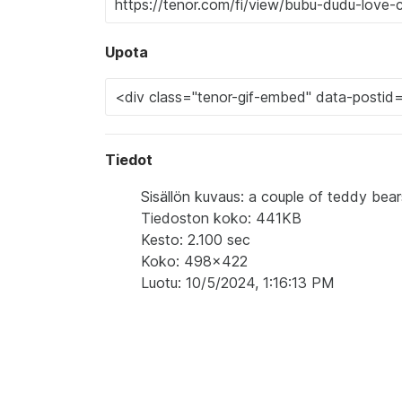
Upota
Tiedot
Sisällön kuvaus: a couple of teddy bear
Tiedoston koko: 441KB
Kesto: 2.100 sec
Koko: 498x422
Luotu: 10/5/2024, 1:16:13 PM