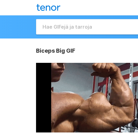
Biceps Big GIF