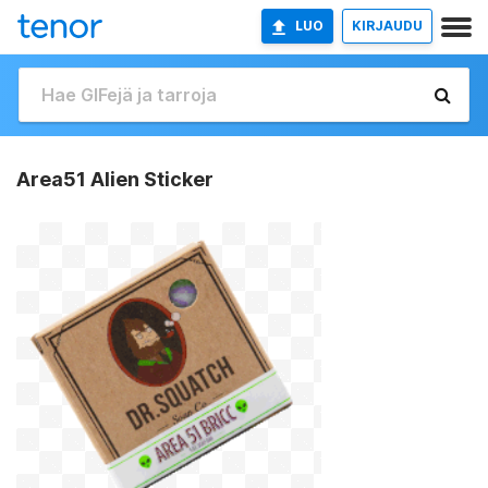
LUO
KIRJAUDU
Area51 Alien Sticker