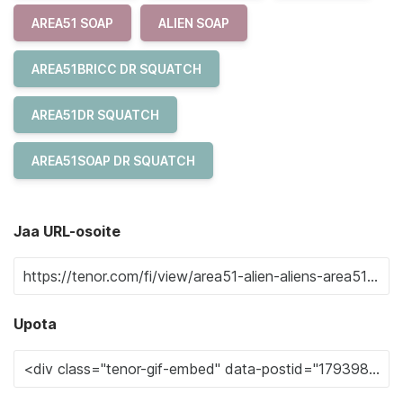
AREA51 SOAP
ALIEN SOAP
AREA51BRICC DR SQUATCH
AREA51DR SQUATCH
AREA51SOAP DR SQUATCH
Jaa URL-osoite
Upota