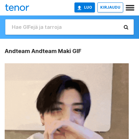
LUO
KIRJAUDU
Andteam Andteam Maki GIF