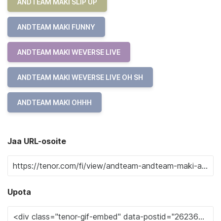
ANDTEAM MAKI SLIP UP
ANDTEAM MAKI FUNNY
ANDTEAM MAKI WEVERSE LIVE
ANDTEAM MAKI WEVERSE LIVE OH SH
ANDTEAM MAKI OHHH
Jaa URL-osoite
Upota