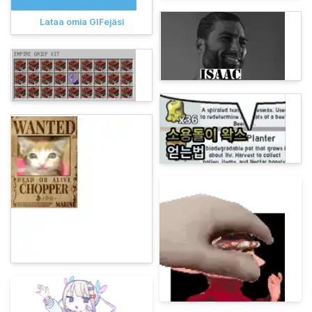
Lataa omia GIFejäsi