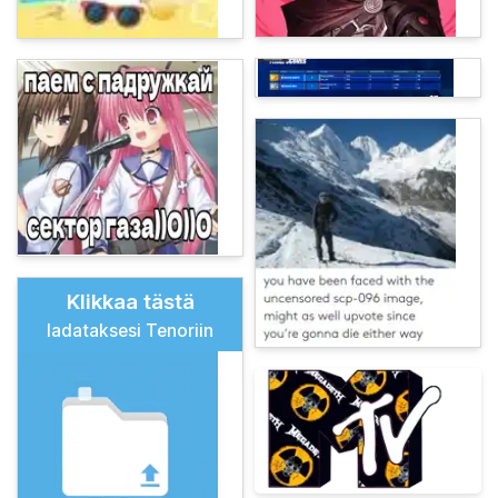
Klikkaa tästä
ladataksesi Tenoriin