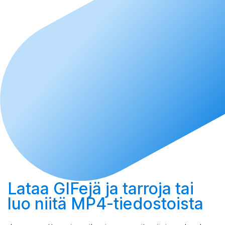
Lataa
GIFejä ja tarroja tai
luo
niitä MP4-tiedostoista