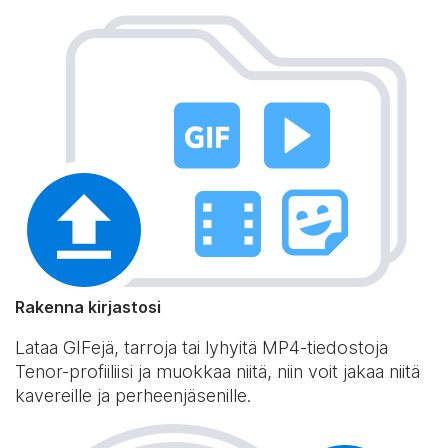
Rakenna kirjastosi
Lataa GIFejä, tarroja tai lyhyitä MP4-tiedostoja
Tenor-profiiliisi ja muokkaa niitä, niin voit jakaa niitä
kavereille ja perheenjäsenille.