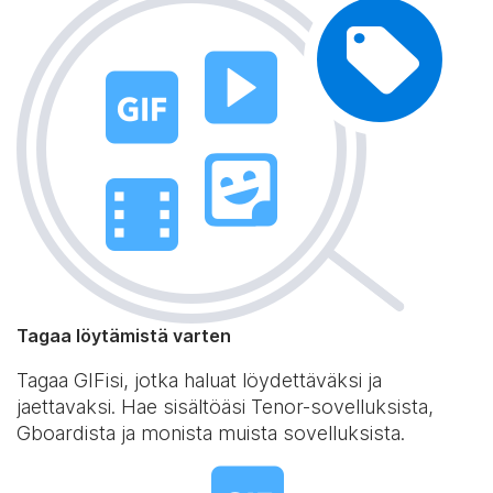
Tagaa löytämistä varten
Tagaa GIFisi, jotka haluat löydettäväksi ja
jaettavaksi. Hae sisältöäsi Tenor-sovelluksista,
Gboardista ja monista muista sovelluksista.