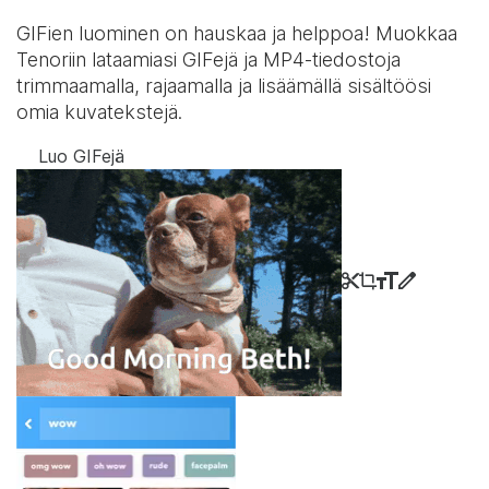
GIFien luominen on hauskaa ja helppoa! Muokkaa
Tenoriin lataamiasi GIFejä ja MP4-tiedostoja
trimmaamalla, rajaamalla ja lisäämällä sisältöösi
omia kuvatekstejä.
Luo GIFejä