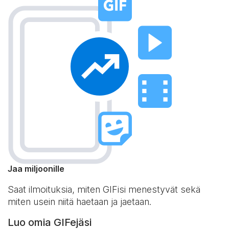
Jaa miljoonille
Saat ilmoituksia, miten GIFisi menestyvät sekä
miten usein niitä haetaan ja jaetaan.
Luo omia GIFejäsi