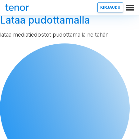
KIRJAUDU
Lataa pudottamalla
lataa mediatiedostot pudottamalla ne tähän