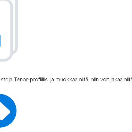
toja Tenor-profiiliisi ja muokkaa niitä, niin voit jakaa nii