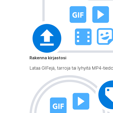
Rakenna kirjastosi
Lataa GIFejä, tarroja tai lyhyitä MP4-tiedos