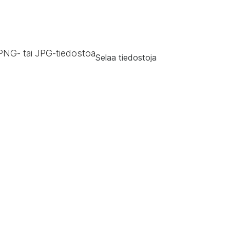
PNG‑ tai JPG-tiedostoa
Selaa tiedostoja