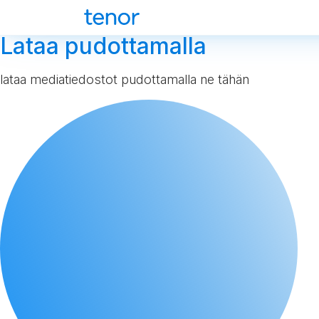
Lataa pudottamalla
lataa mediatiedostot pudottamalla ne tähän