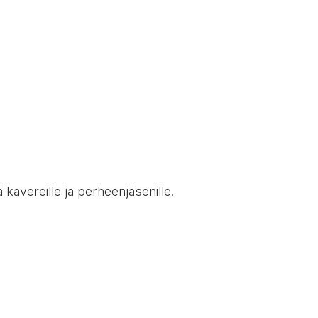
tä kavereille ja perheenjäsenille.