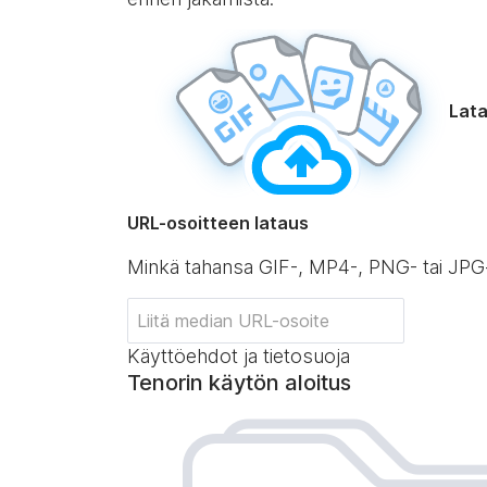
Lata
URL-osoitteen lataus
Minkä tahansa GIF-, MP4-, PNG- tai JPG
Käyttöehdot ja tietosuoja
Tenorin käytön aloitus