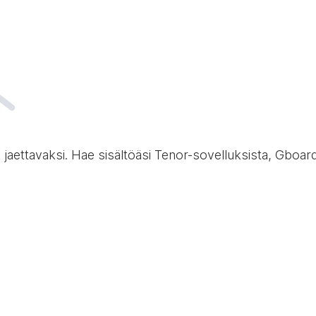
ja jaettavaksi. Hae sisältöäsi Tenor-sovelluksista, Gboar