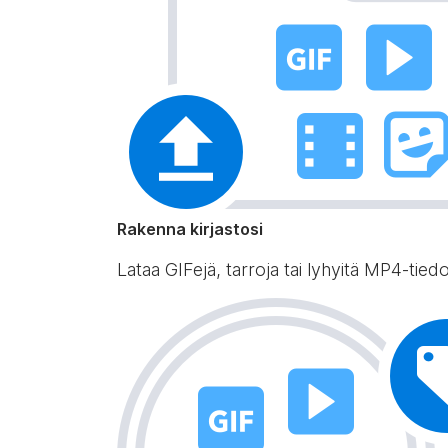
Rakenna kirjastosi
Lataa GIFejä, tarroja tai lyhyitä MP4-tiedos