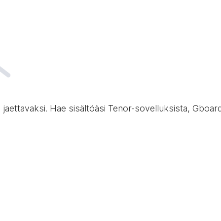
ja jaettavaksi. Hae sisältöäsi Tenor-sovelluksista, Gboar