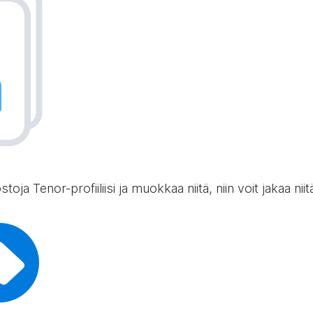
toja Tenor-profiiliisi ja muokkaa niitä, niin voit jakaa nii