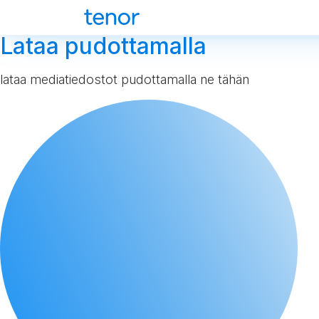
Lataa pudottamalla
lataa mediatiedostot pudottamalla ne tähän