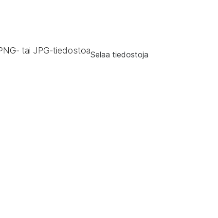
PNG‑ tai JPG-tiedostoa
Selaa tiedostoja