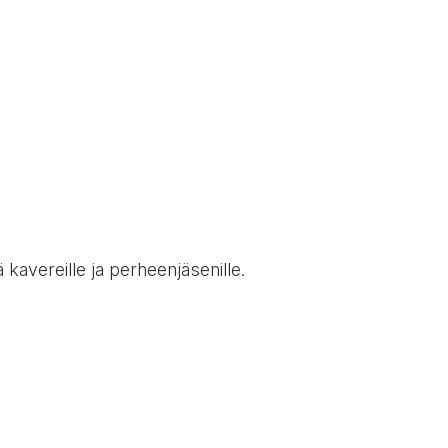
tä kavereille ja perheenjäsenille.