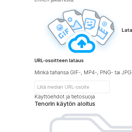
Lata
URL-osoitteen lataus
Minkä tahansa GIF-, MP4-, PNG- tai JPG
Käyttöehdot ja tietosuoja
Tenorin käytön aloitus