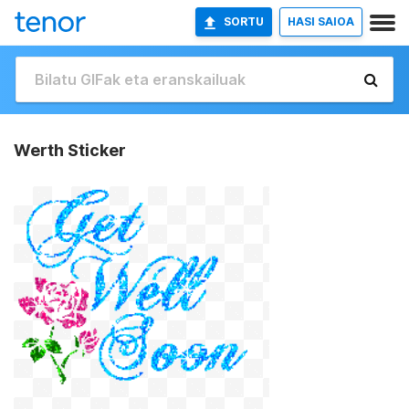
SORTU
HASI SAIOA
Werth Sticker