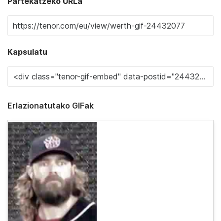
Partekatzeko URLa
Kapsulatu
Erlazionatutako GIFak