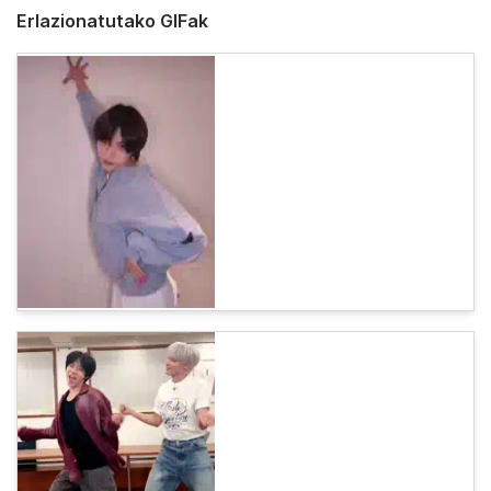
Erlazionatutako GIFak