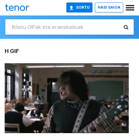
SORTU
HASI SAIOA
H GIF