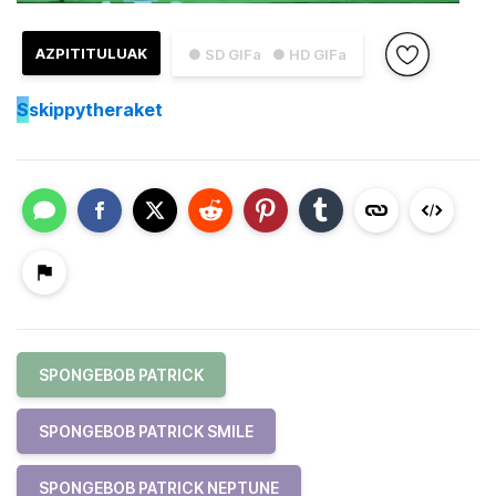
AZPITITULUAK
● SD GIFa
● HD GIFa
S
skippytheraket
SPONGEBOB PATRICK
SPONGEBOB PATRICK SMILE
SPONGEBOB PATRICK NEPTUNE