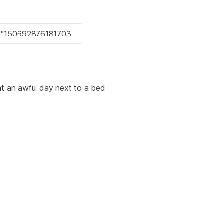
t an awful day next to a bed