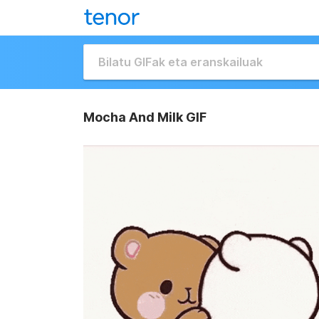
Mocha And Milk GIF