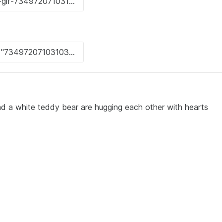
d a white teddy bear are hugging each other with hearts