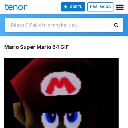
SORTU
HASI SAIOA
Mario Super Mario 64 GIF