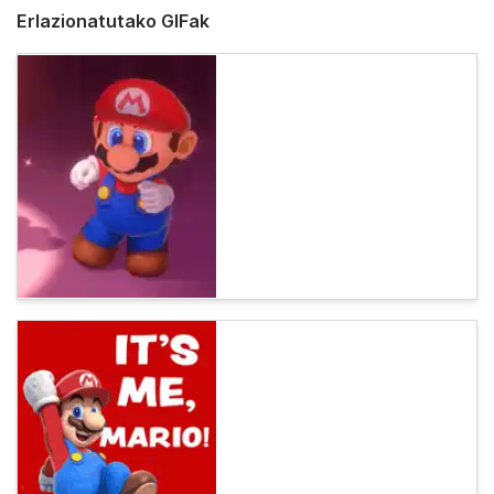
Erlazionatutako GIFak