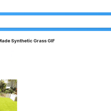
ade Synthetic Grass GIF