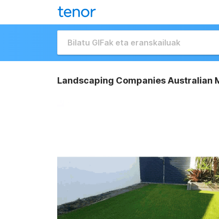
Landscaping Companies Australian M