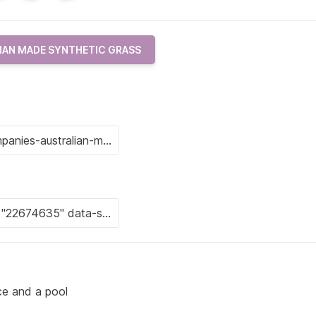
IAN MADE SYNTHETIC GRASS
ce and a pool