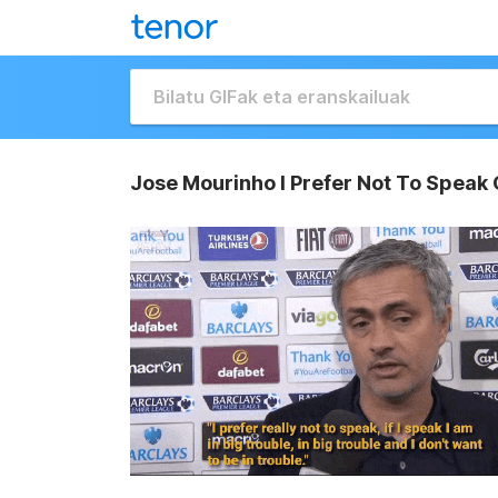
Jose Mourinho I Prefer Not To Speak 