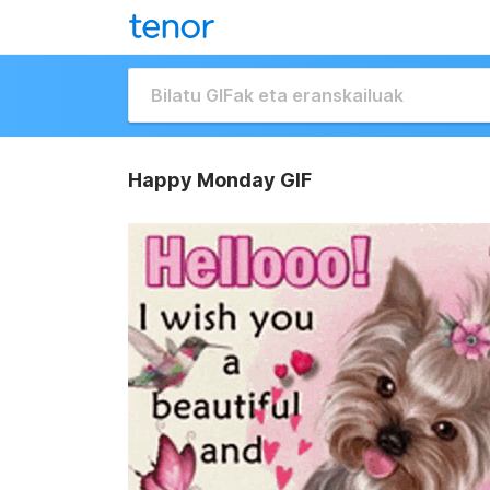
Happy Monday GIF