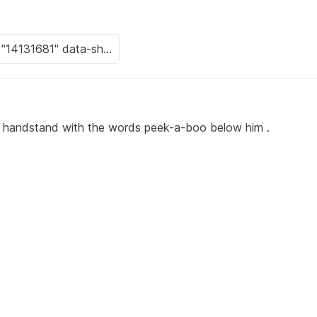
a handstand with the words peek-a-boo below him .