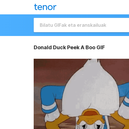
Donald Duck Peek A Boo GIF