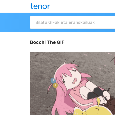
Bocchi The GIF