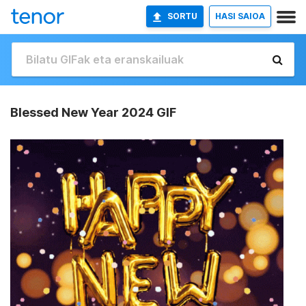
SORTU
HASI SAIOA
Blessed New Year 2024 GIF