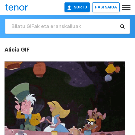
SORTU
HASI SAIOA
Alicia GIF