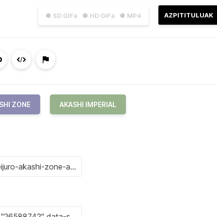
AZPITITULUAK
● SD GIFa
● HD GIFa
● MP4
SHI ZONE
AKASHI IMPERIAL