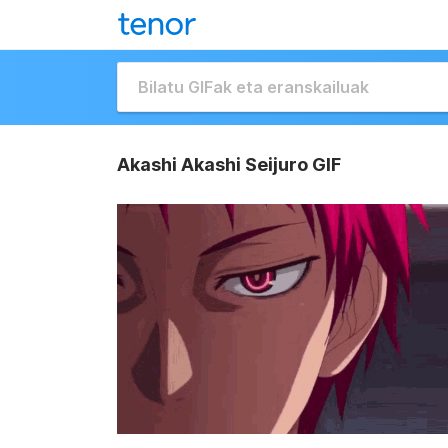
Akashi Akashi Seijuro GIF