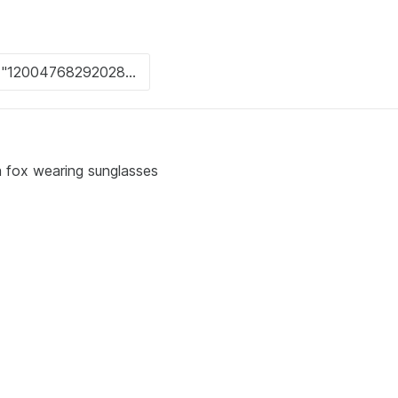
a fox wearing sunglasses