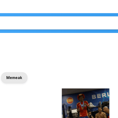
Memeak