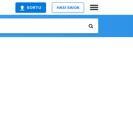
SORTU
HASI SAIOA