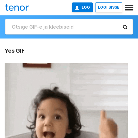
LOO
LOGI SISSE
Yes GIF