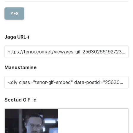
YES
Jaga URL-i
Manustamine
Seotud GIF-id