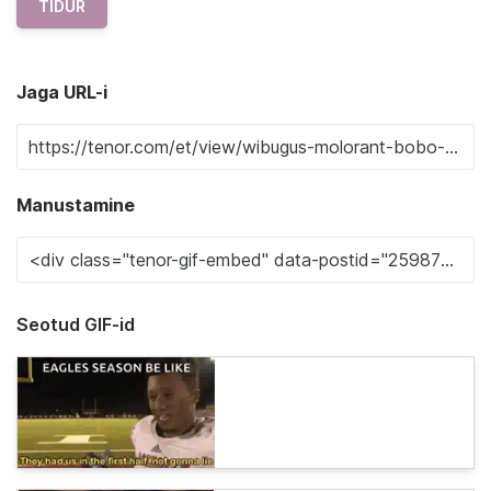
TIDUR
Jaga URL-i
Manustamine
Seotud GIF-id