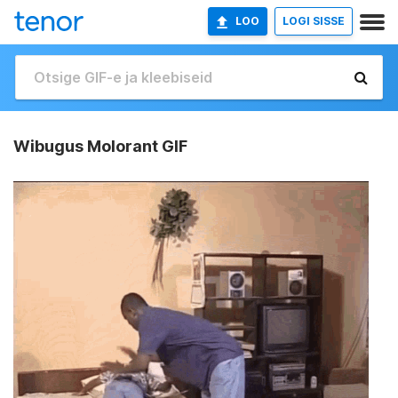
LOO
LOGI SISSE
Wibugus Molorant GIF