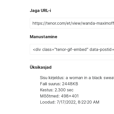
Jaga URL-i
Manustamine
Üksikasjad
Sisu kirjeldus: a woman in a black sweat
Faili suurus: 2448KB
Kestus: 2.300 sec
Mõõtmed: 498x401
Loodud: 7/17/2022, 8:22:20 AM