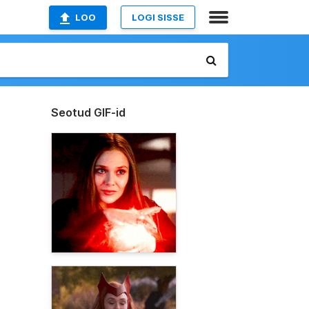
LOO
LOGI SISSE
Seotud GIF-id