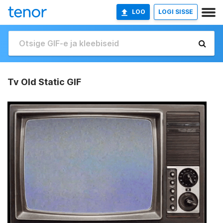
LOO
LOGI SISSE
Tv Old Static GIF