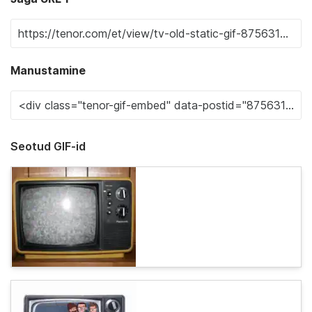
Manustamine
Seotud GIF-id