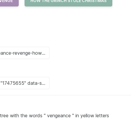
VENGE
HOW THE GRINCH STOLE CHRISTMAS
s tree with the words " vengeance " in yellow letters