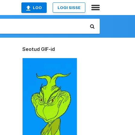
LOO
LOGI SISSE
Seotud GIF-id