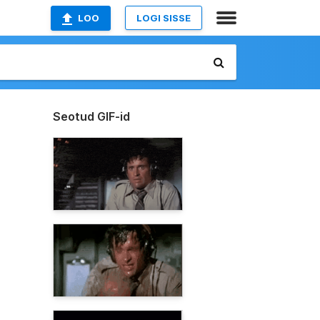
LOO
LOGI SISSE
Seotud GIF-id