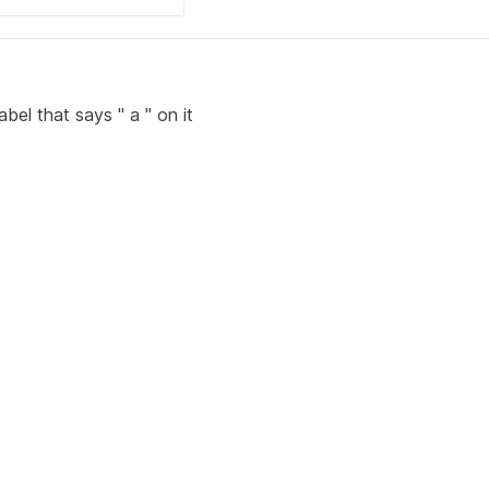
abel that says " a " on it