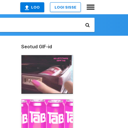
LOO
LOGI SISSE
Seotud GIF-id