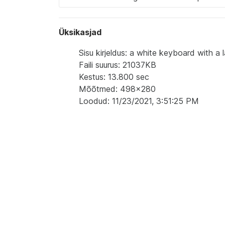
Üksikasjad
Sisu kirjeldus: a white keyboard with a l
Faili suurus: 21037KB
Kestus: 13.800 sec
Mõõtmed: 498x280
Loodud: 11/23/2021, 3:51:25 PM