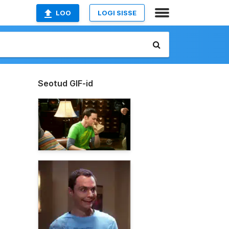
LOO
LOGI SISSE
Seotud GIF-id