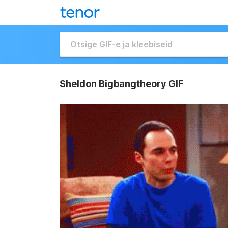
Sheldon Bigbangtheory GIF