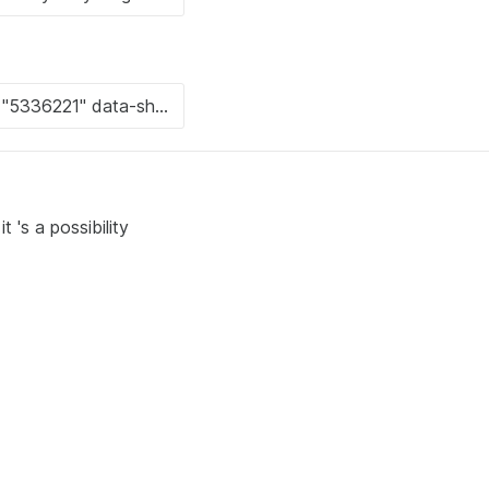
t 's a possibility