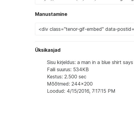
Manustamine
Üksikasjad
Sisu kirjeldus: a man in a blue shirt says i
Faili suurus: 534KB
Kestus: 2.500 sec
Mõõtmed: 244x200
Loodud: 4/15/2016, 7:17:15 PM