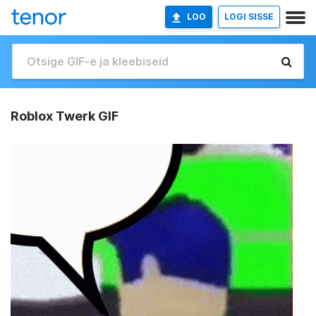
LOO
LOGI SISSE
Roblox Twerk GIF