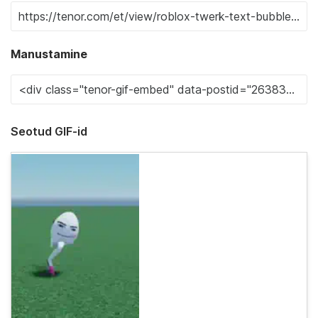
Manustamine
Seotud GIF-id