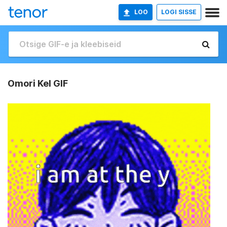
LOO
LOGI SISSE
Omori Kel GIF