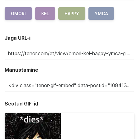
OMORI
KEL
HAPPY
YMCA
Jaga URL-i
Manustamine
Seotud GIF-id