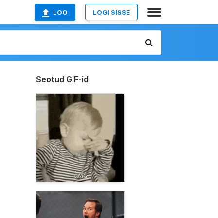
LOO
LOGI SISSE
Seotud GIF-id