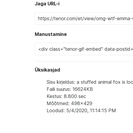
Jaga URL-i
Manustamine
Üksikasjad
Sisu kirjeldus: a stuffed animal fox is l
Faili suurus: 16624KB
Kestus: 8.800 sec
Mõõtmed: 498x429
Loodud: 5/4/2020, 11:14:15 PM