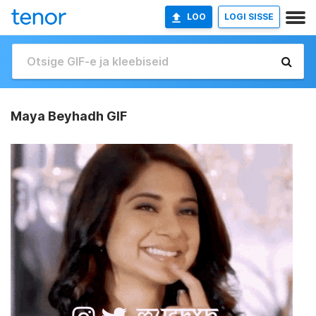
LOO
LOGI SISSE
Maya Beyhadh GIF