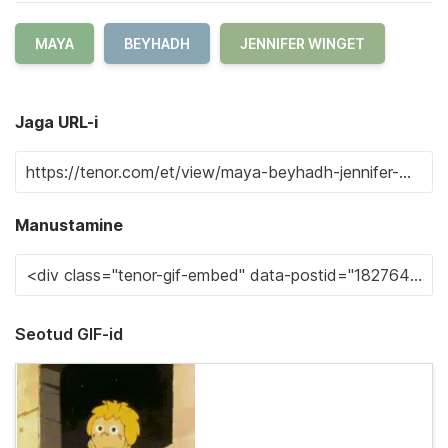
MAYA
BEYHADH
JENNIFER WINGET
Jaga URL-i
Manustamine
Seotud GIF-id