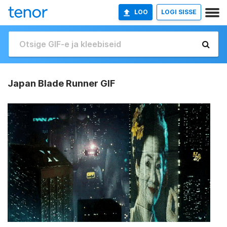
LOO
LOGI SISSE
Japan Blade Runner GIF