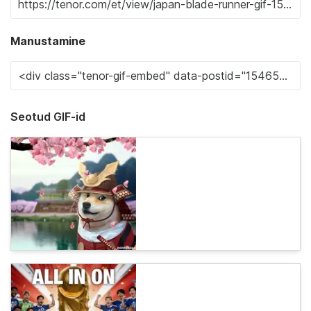
Manustamine
Seotud GIF-id