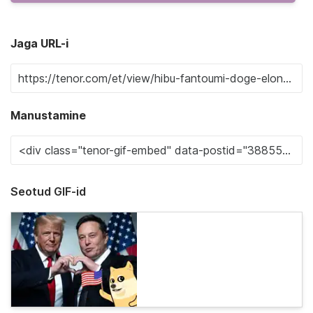
Jaga URL-i
Manustamine
Seotud GIF-id