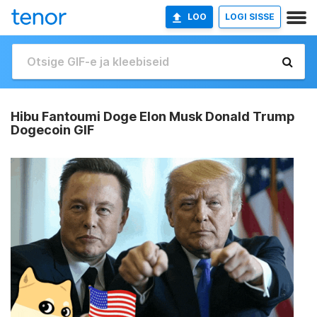
LOO
LOGI SISSE
Hibu Fantoumi Doge Elon Musk Donald Trump
Dogecoin GIF