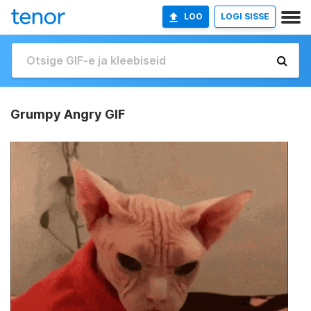
LOO
LOGI SISSE
Grumpy Angry GIF