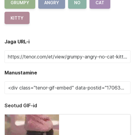
GRUMPY
ANGRY
NO
CAT
KITTY
Jaga URL-i
Manustamine
Seotud GIF-id