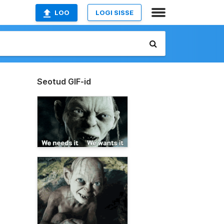
LOO
LOGI SISSE
Seotud GIF-id