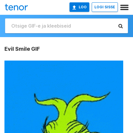
LOO
LOGI SISSE
Evil Smile GIF