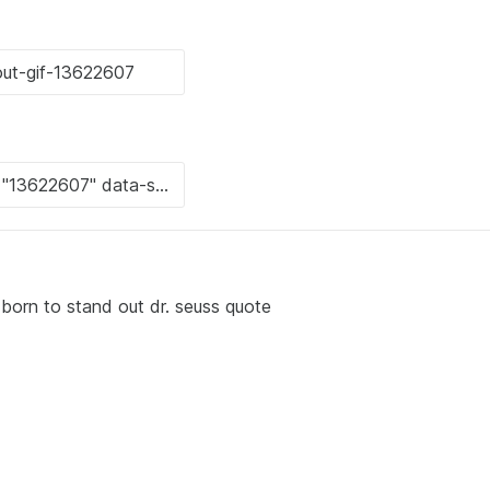
e born to stand out dr. seuss quote