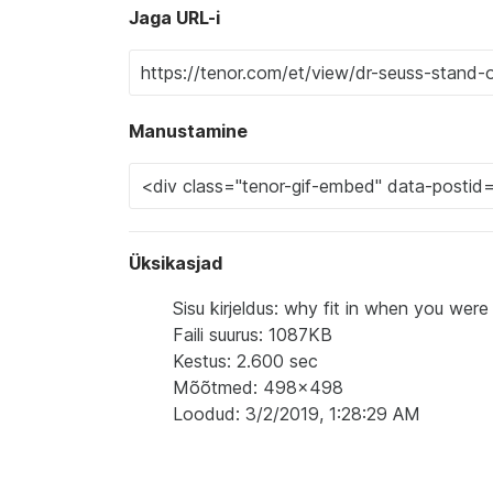
Jaga URL-i
Manustamine
Üksikasjad
Sisu kirjeldus: why fit in when you wer
Faili suurus: 1087KB
Kestus: 2.600 sec
Mõõtmed: 498x498
Loodud: 3/2/2019, 1:28:29 AM