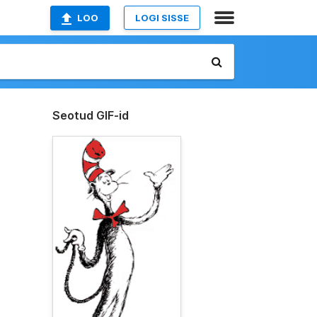
LOO
LOGI SISSE
Seotud GIF-id