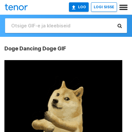
LOO
LOGI SISSE
Doge Dancing Doge GIF