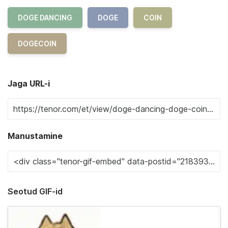
DOGE DANCING
DOGE
COIN
DOGECOIN
Jaga URL-i
Manustamine
Seotud GIF-id