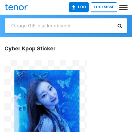
LOO
LOGI SISSE
Cyber Kpop Sticker