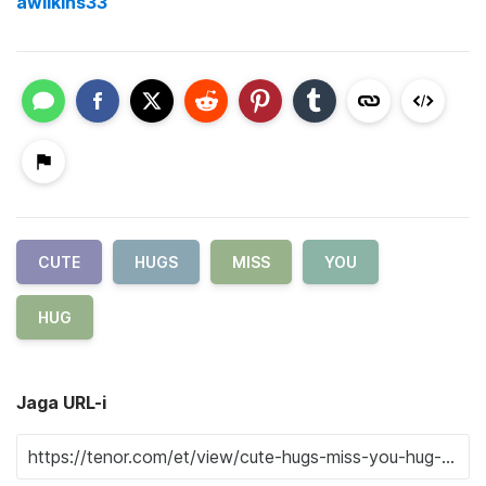
awilkins33
CUTE
HUGS
MISS
YOU
HUG
Jaga URL-i