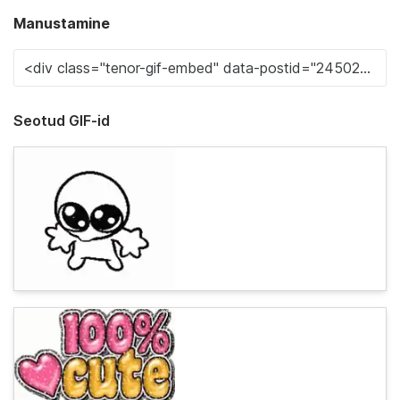
Manustamine
Seotud GIF-id