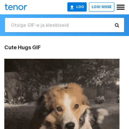
LOO
LOGI SISSE
Cute Hugs GIF