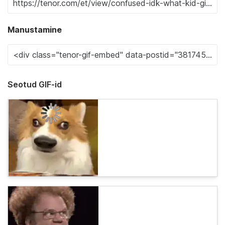
Manustamine
Seotud GIF-id