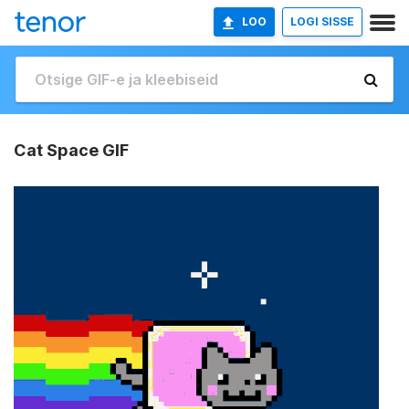
LOO
LOGI SISSE
Cat Space GIF