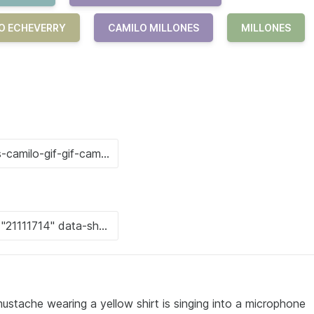
LO ECHEVERRY
CAMILO MILLONES
MILLONES
mustache wearing a yellow shirt is singing into a microphone