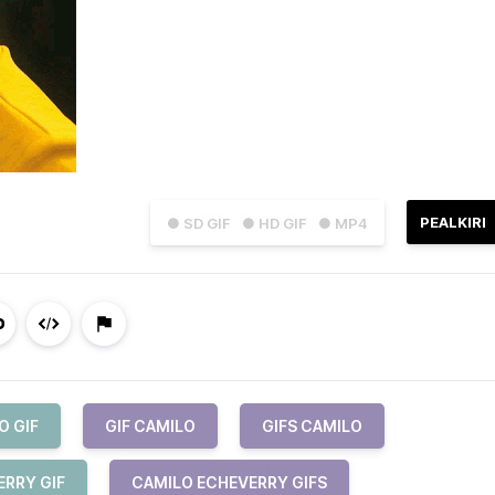
PEALKIRI
● SD GIF
● HD GIF
● MP4
O GIF
GIF CAMILO
GIFS CAMILO
ERRY GIF
CAMILO ECHEVERRY GIFS