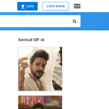
LOO
LOGI SISSE
Seotud GIF-id