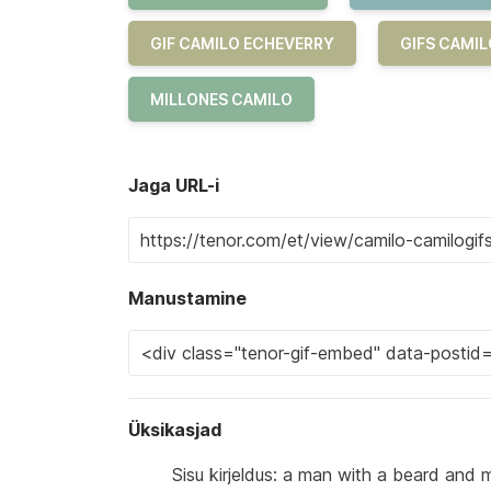
GIF CAMILO ECHEVERRY
GIFS CAMI
MILLONES CAMILO
Jaga URL-i
Manustamine
Üksikasjad
Sisu kirjeldus: a man with a beard and 