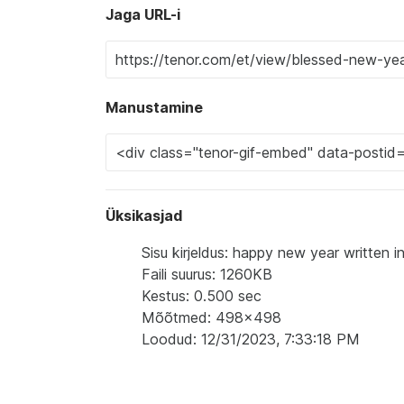
Jaga URL-i
Manustamine
Üksikasjad
Sisu kirjeldus: happy new year written 
Faili suurus: 1260KB
Kestus: 0.500 sec
Mõõtmed: 498x498
Loodud: 12/31/2023, 7:33:18 PM