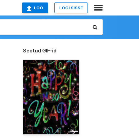
LOO
LOGI SISSE
Seotud GIF-id